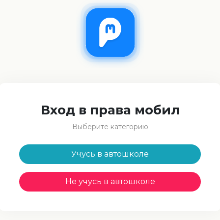
Вход в права мобил
Выберите категорию
Учусь в автошколе
Не учусь в автошколе