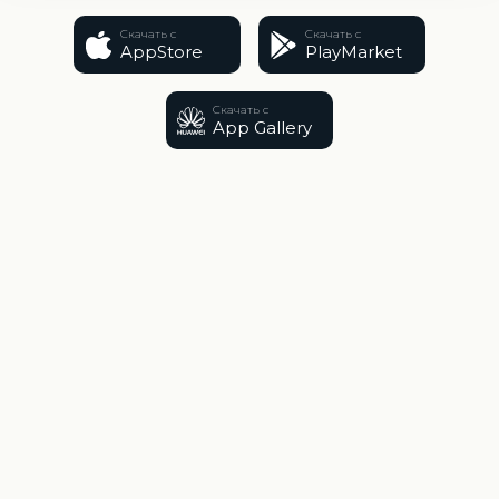
Скачать с
Скачать с
AppStore
PlayMarket
Скачать с
App Gallery